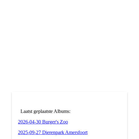
IMG_0137
Laatst geplaatste Albums:
2026-04-30 Burger's Zoo
2025-09-27 Dierenpark Amersfoort